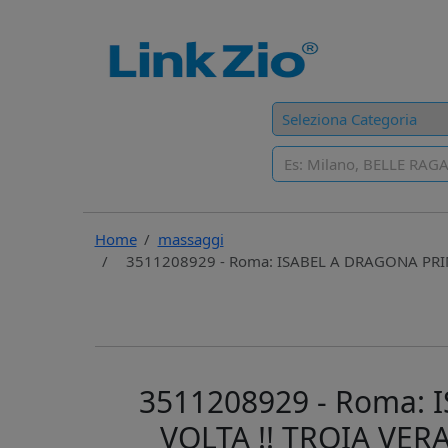
Home
massaggi
3511208929 - Roma: ISABEL A DRAGONA PRI
3511208929 - Roma:
VOLTA !! TROIA VE