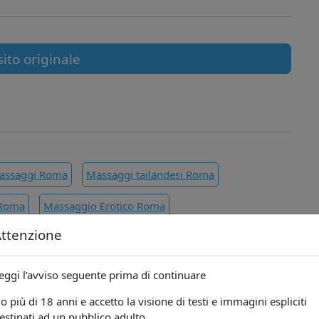
sito originale
Massaggi Roma
Massaggi tailandesi Roma
 Roma
Massaggio Erotico Roma
ttenzione
eggi l’avviso seguente prima di continuare
proprietà intellettuale o di utilizzo indebito di immagini o
 possono essere notificate all’indirizzo e-mail Per segnalare
o più di 18 anni e accetto la visione di testi e immagini espliciti
ti o abusi, è possibile inviare una mail a
estinati ad un pubblico adulto.