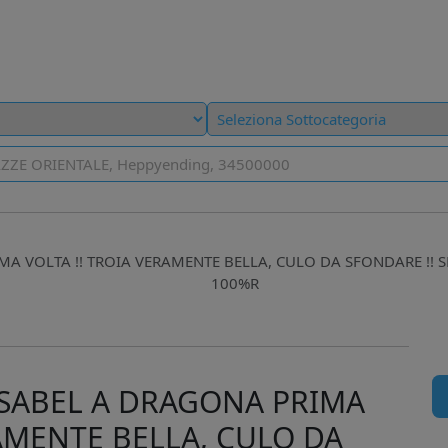
MA VOLTA !! TROIA VERAMENTE BELLA, CULO DA SFONDARE !! 
100%R
 ISABEL A DRAGONA PRIMA
RAMENTE BELLA, CULO DA