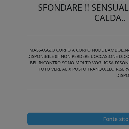
SFONDARE !! SENSUA
CALDA..
MASSAGGIO CORPO A CORPO NUDE BAMBOLINA 
DISPONIBILE !!!! NON PERDERE L'OCCASIONE DIC
BEL INCONTRO SONO MOLTO VOGLIOSA DISONO 
FOTO VERE AL X POSTO TRANQUILLO RISERVA
DISPO
Fonte sito