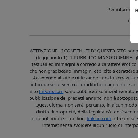
Per informazio
H
info
ATTENZIONE - I CONTENUTI DI QUESTO SITO sono
(leggi punto 1). 1.PUBBLICO MAGGIORENNE: gli
testuali ed immagini a corredo a carattere erotico
che non gradiscano immagini esplicite a caratt
Accedendo al sito e utilizzando i nostri servizi l'u
informarsi su eventuali modifiche o aggiunte e ad ut
sito
linkzio.com
sono pubblicati su iniziativa autono
pubblicazione dei predetti annunci non è sottopos
Quest'ultima, non sarà, pertanto, in alcun modo re
diritto di proprietà, della legalità e/o dell'even
contenuti immessi on line.
linkzio.com
offre un ser
Internet senza svolgere alcun ruolo di interp