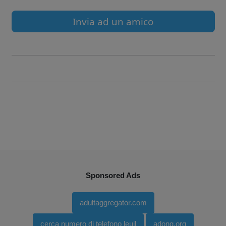
Invia ad un amico
Sponsored Ads
adultaggregator.com
cerca numero di telefono leuil
adong.org