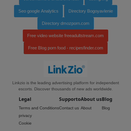
Seo google Analytics
Directory Bogoyavlenie
Directory dmozporn.com
Free video website freeadultstream.com
Free Blog porn food - recipesfinder.com
Linkzio is the leading advertising platform for independent
escorts. Discover thousands of new ads worldwide.
Legal
Supporto
About us
Blog
Terms and Conditions
Contact us
About
Blog
privacy
Cookie