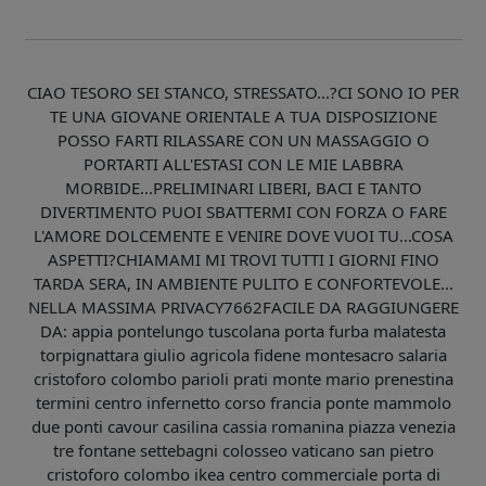
CIAO TESORO SEI STANCO, STRESSATO...?CI SONO IO PER
TE UNA GIOVANE ORIENTALE A TUA DISPOSIZIONE
POSSO FARTI RILASSARE CON UN MASSAGGIO O
PORTARTI ALL'ESTASI CON LE MIE LABBRA
MORBIDE...PRELIMINARI LIBERI, BACI E TANTO
DIVERTIMENTO PUOI SBATTERMI CON FORZA O FARE
L'AMORE DOLCEMENTE E VENIRE DOVE VUOI TU...COSA
ASPETTI?CHIAMAMI MI TROVI TUTTI I GIORNI FINO
TARDA SERA, IN AMBIENTE PULITO E CONFORTEVOLE...
NELLA MASSIMA PRIVACY7662FACILE DA RAGGIUNGERE
DA: appia pontelungo tuscolana porta furba malatesta
torpignattara giulio agricola fidene montesacro salaria
cristoforo colombo parioli prati monte mario prenestina
termini centro infernetto corso francia ponte mammolo
due ponti cavour casilina cassia romanina piazza venezia
tre fontane settebagni colosseo vaticano san pietro
cristoforo colombo ikea centro commerciale porta di