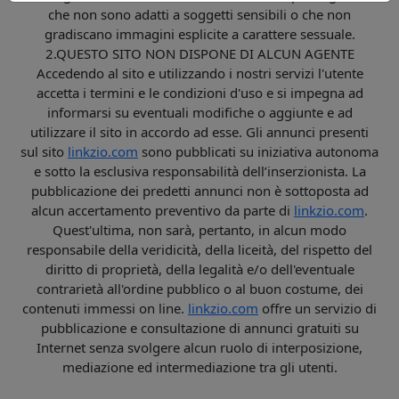
che non sono adatti a soggetti sensibili o che non
gradiscano immagini esplicite a carattere sessuale.
2.QUESTO SITO NON DISPONE DI ALCUN AGENTE
Accedendo al sito e utilizzando i nostri servizi l'utente
accetta i termini e le condizioni d'uso e si impegna ad
informarsi su eventuali modifiche o aggiunte e ad
utilizzare il sito in accordo ad esse. Gli annunci presenti
sul sito
linkzio.com
sono pubblicati su iniziativa autonoma
e sotto la esclusiva responsabilità dell’inserzionista. La
pubblicazione dei predetti annunci non è sottoposta ad
alcun accertamento preventivo da parte di
linkzio.com
.
Quest'ultima, non sarà, pertanto, in alcun modo
responsabile della veridicità, della liceità, del rispetto del
diritto di proprietà, della legalità e/o dell'eventuale
contrarietà all'ordine pubblico o al buon costume, dei
contenuti immessi on line.
linkzio.com
offre un servizio di
pubblicazione e consultazione di annunci gratuiti su
Internet senza svolgere alcun ruolo di interposizione,
mediazione ed intermediazione tra gli utenti.