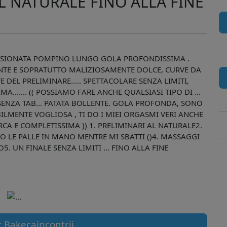
 NATURALE FINO ALLA FINE
PASSIONATA POMPINO LUNGO GOLA PROFONDISSIMA .
ANTE E SOPRATUTTO MALIZIOSAMENTE DOLCE, CURVE DA
E DEL PRELIMINARE..... SPETTACOLARE SENZA LIMITI,
...... (( POSSIAMO FARE ANCHE QUALSIASI TIPO DI ...
 SENZA TAB... PATATA BOLLENTE. GOLA PROFONDA, SONO
ILMENTE VOGLIOSA , TI DO I MIEI ORGASMI VERI ANCHE
RCA E COMPLETISSIMA )) 1. PRELIMINARI AL NATURALE2.
O LE PALLE IN MANO MENTRE MI SBATTI ()4. MASSAGGI
5. UN FINALE SENZA LIMITI ... FINO ALLA FINE
: Bakecaincontrii