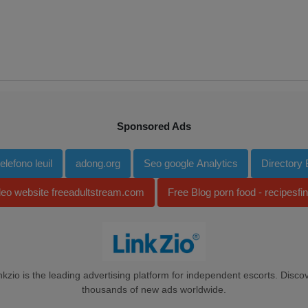
Sponsored Ads
lefono leuil
adong.org
Seo google Analytics
Directory
deo website freeadultstream.com
Free Blog porn food - recipesfi
nkzio is the leading advertising platform for independent escorts. Disco
thousands of new ads worldwide.