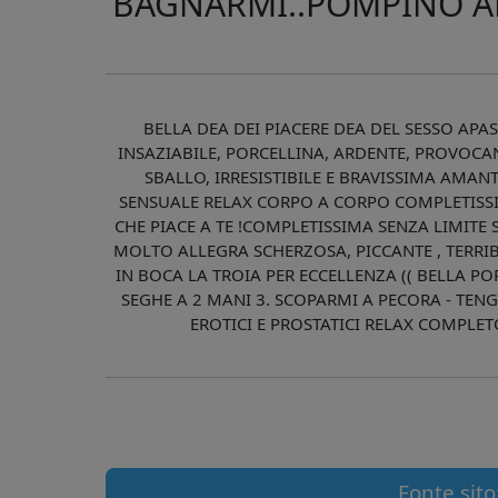
BAGNARMI..POMPINO AL
BELLA DEA DEI PIACERE DEA DEL SESSO A
INSAZIABILE, PORCELLINA, ARDENTE, PROVOC
SBALLO, IRRESISTIBILE E BRAVISSIMA AMANT
SENSUALE RELAX CORPO A CORPO COMPLETISSIMA.
CHE PIACE A TE !COMPLETISSIMA SENZA LIMITE
MOLTO ALLEGRA SCHERZOSA, PICCANTE , TERRIB
IN BOCA LA TROIA PER ECCELLENZA (( BELLA PO
SEGHE A 2 MANI 3. SCOPARMI A PECORA - TENG
EROTICI E PROSTATICI RELAX COMPLETO
Fonte sito