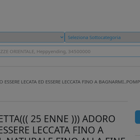
DORO ESSERE LECATA ED ESSERE LECCATA FINO A BAGNARMI..POM
ETTA((( 25 ENNE ))) ADORO
ESSERE LECCATA FINO A