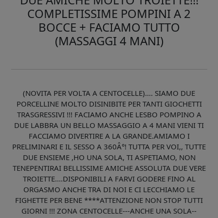
COMPLETISSIME POMPINI A 2
BOCCE + FACIAMO TUTTO
(MASSAGGI 4 MANI)
(NOVITA PER VOLTA A CENTOCELLE).... SIAMO DUE
PORCELLINE MOLTO DISINIBITE PER TANTI GIOCHETTI
TRASGRESSIVI !!! FACIAMO ANCHE LESBO POMPINO A
DUE LABBRA UN BELLO MASSAGGIO A 4 MANI VIENI TI
FACCIAMO DIVERTIRE A LA GRANDE.AMIAMO I
PRELIMINARI E IL SESSO A 360Â°! TUTTA PER VOI,, TUTTE
DUE ENSIEME ,HO UNA SOLA, TI ASPETIAMO, NON
TENEPENTIRAI BELLISSIME AMICHE ASSOLUTA DUE VERE
TROIETTE....DISPONIBILI A FARVI GODERE FINO AL
ORGASMO ANCHE TRA DI NOI E CI LECCHIAMO LE
FIGHETTE PER BENE ****ATTENZIONE NON STOP TUTTI
GIORNI !!! ZONA CENTOCELLE---ANCHE UNA SOLA--