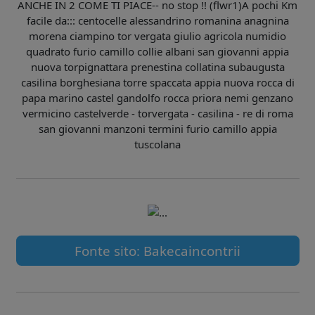
ANCHE IN 2 COME TI PIACE-- no stop !! (flwr1)A pochi Km
facile da::: centocelle alessandrino romanina anagnina
morena ciampino tor vergata giulio agricola numidio
quadrato furio camillo collie albani san giovanni appia
nuova torpignattara prenestina collatina subaugusta
casilina borghesiana torre spaccata appia nuova rocca di
papa marino castel gandolfo rocca priora nemi genzano
vermicino castelverde - torvergata - casilina - re di roma
san giovanni manzoni termini furio camillo appia
tuscolana
Fonte sito: Bakecaincontrii