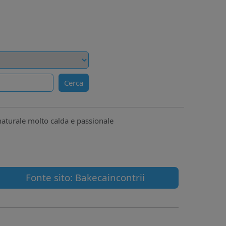
Cerca
turale molto calda e passionale
Fonte sito: Bakecaincontrii