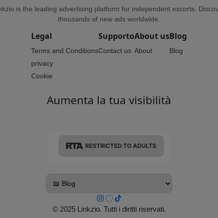
nkzio is the leading advertising platform for independent escorts. Disco
thousands of new ads worldwide.
Legal
Supporto
About us
Blog
Terms and Conditions
Contact us
About
Blog
privacy
Cookie
Aumenta la tua visibilità
© 2025 Linkzio. Tutti i diritti riservati.