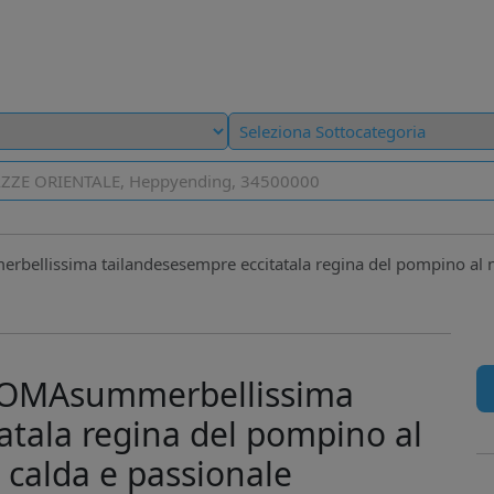
llissima tailandesesempre eccitatala regina del pompino al na
ROMAsummerbellissima
atala regina del pompino al
 calda e passionale