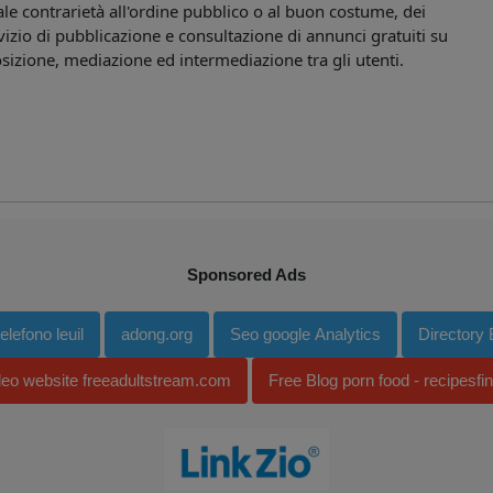
tuale contrarietà all'ordine pubblico o al buon costume, dei
vizio di pubblicazione e consultazione di annunci gratuiti su
osizione, mediazione ed intermediazione tra gli utenti.
Sponsored Ads
lefono leuil
adong.org
Seo google Analytics
Directory
deo website freeadultstream.com
Free Blog porn food - recipesfi