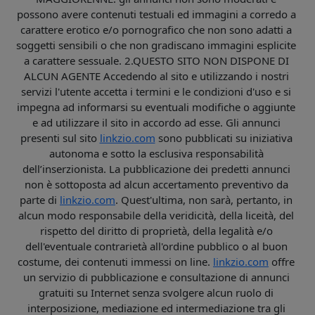
possono avere contenuti testuali ed immagini a corredo a
carattere erotico e/o pornografico che non sono adatti a
soggetti sensibili o che non gradiscano immagini esplicite
a carattere sessuale. 2.QUESTO SITO NON DISPONE DI
ALCUN AGENTE Accedendo al sito e utilizzando i nostri
servizi l'utente accetta i termini e le condizioni d'uso e si
impegna ad informarsi su eventuali modifiche o aggiunte
e ad utilizzare il sito in accordo ad esse. Gli annunci
presenti sul sito
linkzio.com
sono pubblicati su iniziativa
autonoma e sotto la esclusiva responsabilità
dell’inserzionista. La pubblicazione dei predetti annunci
non è sottoposta ad alcun accertamento preventivo da
parte di
linkzio.com
. Quest'ultima, non sarà, pertanto, in
alcun modo responsabile della veridicità, della liceità, del
rispetto del diritto di proprietà, della legalità e/o
dell'eventuale contrarietà all'ordine pubblico o al buon
costume, dei contenuti immessi on line.
linkzio.com
offre
un servizio di pubblicazione e consultazione di annunci
gratuiti su Internet senza svolgere alcun ruolo di
interposizione, mediazione ed intermediazione tra gli