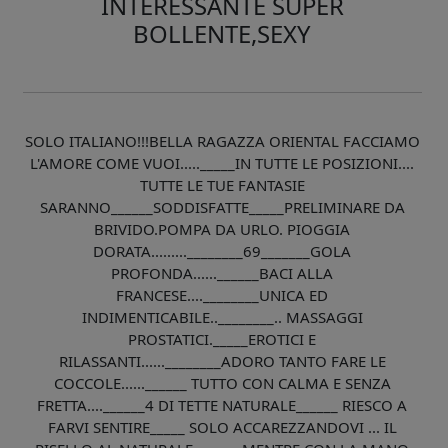
INTERESSANTE SUPER
BOLLENTE,SEXY
SOLO ITALIANO!!!BELLA RAGAZZA ORIENTAL FACCIAMO
L'AMORE COME VUOI....._____IN TUTTE LE POSIZIONI....
TUTTE LE TUE FANTASIE
SARANNO______SODDISFATTE_____PRELIMINARE DA
BRIVIDO.POMPA DA URLO. PIOGGIA
DORATA.........________69_______GOLA
PROFONDA......______BACI ALLA
FRANCESE....________UNICA ED
INDIMENTICABILE..________.. MASSAGGI
PROSTATICI._____EROTICI E
RILASSANTI......________ADORO TANTO FARE LE
COCCOLE......______ TUTTO CON CALMA E SENZA
FRETTA....______4 DI TETTE NATURALE______ RIESCO A
FARVI SENTIRE_____ SOLO ACCAREZZANDOVI ... IL