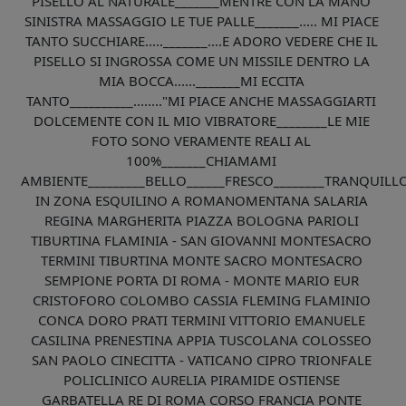
PISELLO AL NATURALE_______MENTRE CON LA MANO
SINISTRA MASSAGGIO LE TUE PALLE_______..... MI PIACE
TANTO SUCCHIARE....._______....E ADORO VEDERE CHE IL
PISELLO SI INGROSSA COME UN MISSILE DENTRO LA
MIA BOCCA......_______MI ECCITA
TANTO__________........"MI PIACE ANCHE MASSAGGIARTI
DOLCEMENTE CON IL MIO VIBRATORE________LE MIE
FOTO SONO VERAMENTE REALI AL
100%_______CHIAMAMI
AMBIENTE_________BELLO______FRESCO________TRANQUILL
IN ZONA ESQUILINO A ROMANOMENTANA SALARIA
REGINA MARGHERITA PIAZZA BOLOGNA PARIOLI
TIBURTINA FLAMINIA - SAN GIOVANNI MONTESACRO
TERMINI TIBURTINA MONTE SACRO MONTESACRO
SEMPIONE PORTA DI ROMA - MONTE MARIO EUR
CRISTOFORO COLOMBO CASSIA FLEMING FLAMINIO
CONCA DORO PRATI TERMINI VITTORIO EMANUELE
CASILINA PRENESTINA APPIA TUSCOLANA COLOSSEO
SAN PAOLO CINECITTA - VATICANO CIPRO TRIONFALE
POLICLINICO AURELIA PIRAMIDE OSTIENSE
GARBATELLA RE DI ROMA CORSO FRANCIA PONTE